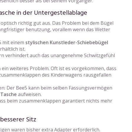
sentlich besser als bei seinem Vorgänger.
sche in der Untergestellablage
ptisch richtig gut aus. Das Problem bei dem Bügel
langfristiger benutzung, vorallem wenn das Wetter
5 mit einem
stylischen Kunstleder-Schiebebügel
ältlich ist.
ern verhindert auch das unangenehme Schwitzgefühl
ein weiteres Problem. Oft ist es vorgekommen, dass
 zusammenklappen des Kinderwagens rausgefallen
ssen: Der Bee5 kann beim selben Fassungsvermögen
 Tasche
aufweisen.
odass beim zusammenklappen garantiert nichts mehr
besserer Sitz
igen waren bisher extra Adapter erforderlich.