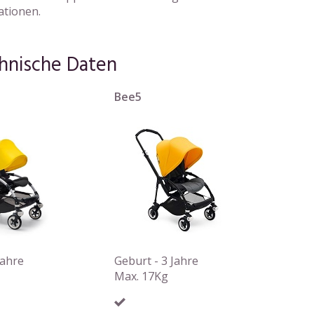
ationen.
hnische Daten
Bee5
Jahre
Geburt - 3 Jahre
Max. 17Kg