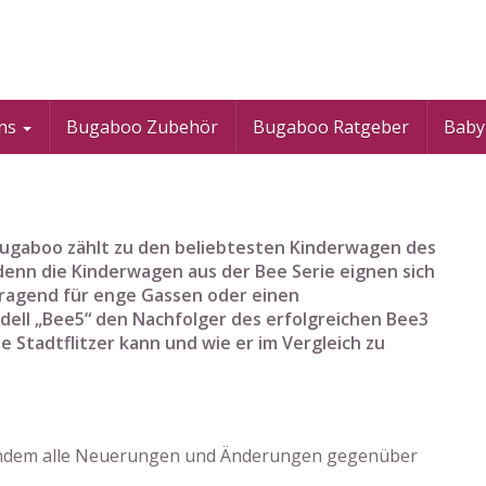
ons
Bugaboo Zubehör
Bugaboo Ratgeber
Baby
Bugaboo zählt zu den beliebtesten Kinderwagen des
denn die Kinderwagen aus der Bee Serie eignen sich
ragend für enge Gassen oder einen
ell „Bee5“ den Nachfolger des erfolgreichen Bee3
e Stadtflitzer kann und wie er im Vergleich zu
lgendem alle Neuerungen und Änderungen gegenüber