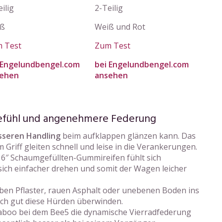
ilig
2-Teilig
iß
Weiß und Rot
 Test
Zum Test
 Engelundbengel.com
bei Engelundbengel.com
ehen
ansehen
gefühl und angenehmere Federung
sseren Handling
beim aufklappen glänzen kann. Das
m Griff gleiten schnell und leise in die Verankerungen.
 6″ Schaumgefüllten-Gummireifen fühlt sich
ich einfacher drehen und somit der Wagen leicher
ben Pflaster, rauen Asphalt oder unebenen Boden ins
ich gut diese Hürden überwinden.
gaboo bei dem Bee5 die dynamische Vierradfederung