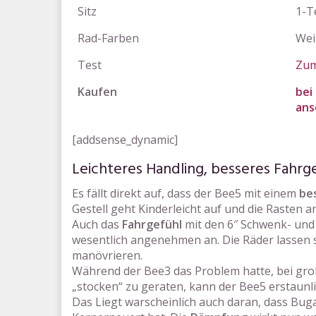
Sitz
1-Te
Rad-Farben
We
Test
Zum
Kaufen
bei
ans
[addsense_dynamic]
Leichteres Handling, besseres Fahr
Es fällt direkt auf, dass der Bee5 mit einem
be
Gestell geht Kinderleicht auf und die Rasten a
Auch das
Fahrgefühl
mit den 6″ Schwenk- und
wesentlich angenehmen an. Die Räder lassen s
manövrieren.
Während der Bee3 das Problem hatte, bei gro
„stocken“ zu geraten, kann der Bee5 erstaunl
Das Liegt warscheinlich auch daran, dass Bu