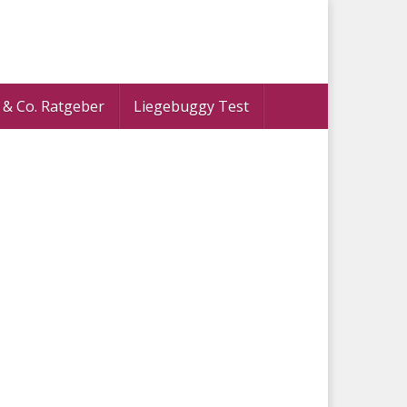
 & Co. Ratgeber
Liegebuggy Test