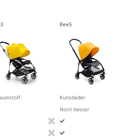
e3
Bee5
aumstoff
Kunstleder
Noch besser